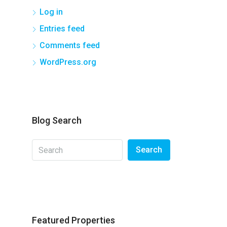
Log in
Entries feed
Comments feed
WordPress.org
Blog Search
Search
Featured Properties