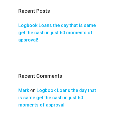
Recent Posts
Logbook Loans the day that is same
get the cash in just 60 moments of
approval!
Recent Comments
Mark
on
Logbook Loans the day that
is same get the cash in just 60
moments of approval!