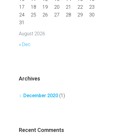
17
18
19
20
21
22
23
24
25
26
27
28
29
30
31
August 2026
« Dec
Archives
December 2020
(1)
Recent Comments