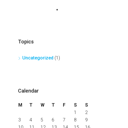
Topics
Uncategorized
(1)
Calendar
M
T
W
T
F
S
S
1
2
3
4
5
6
7
8
9
10
11
12
13
14
15
16