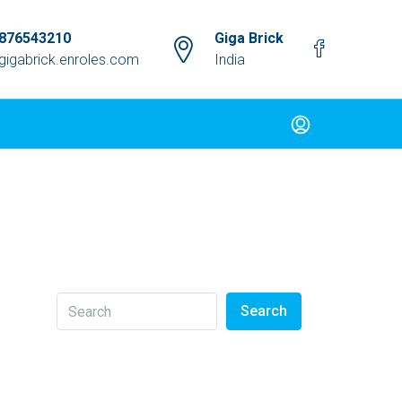
9876543210
Giga Brick
gigabrick.enroles.com
India
Search