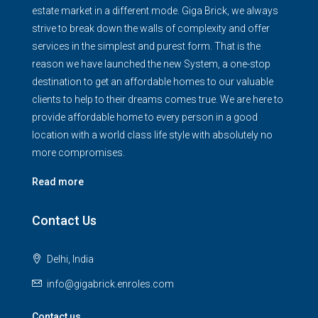
estate market in a different mode. Giga Brick, we always
strive to break down the walls of complexity and offer
services in the simplest and purest form. That is the
reason we have launched the new System, a one-stop
destination to get an affordable homes to our valuable
clients to help to their dreams comes true. We are here to
provide affordable home to every person in a good
location with a world class life style with absolutely no
more compromises.
Read more
Contact Us
Delhi, India
info@gigabrick.enroles.com
Contact us