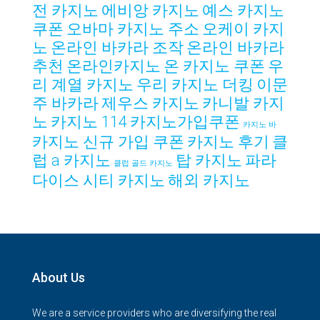
전 카지노
에비앙 카지노
예스 카지노
쿠폰
오바마 카지노 주소
오케이 카지
노
온라인 바카라 조작
온라인 바카라
추천
온라인카지노
온 카지노 쿠폰
우
리 계열 카지노
우리 카지노 더킹
이문
주 바카라
제우스 카지노
카니발 카지
노
카지노 114
카지노가입쿠폰
카지노 바
카지노 신규 가입 쿠폰
카지노 후기
클
럽 a 카지노
탑 카지노
파라
클럽 골드 카지노
다이스 시티 카지노
해외 카지노
About Us
We are a service providers who are diversifying the real