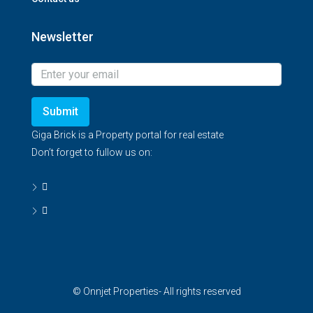
Newsletter
Submit
Giga Brick is a Property portal for real estate
Don’t forget to fullow us on:
© Onnjet Properties- All rights reserved