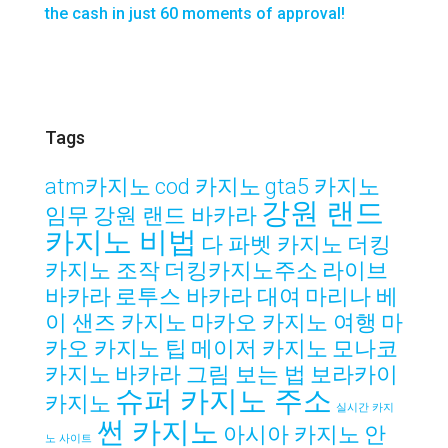
the cash in just 60 moments of approval!
Tags
atm카지노
cod 카지노
gta5 카지노
강원 랜드
임무
강원 랜드 바카라
카지노 비법
다 파벳 카지노
더킹
카지노 조작
더킹카지노주소
라이브
바카라
로투스 바카라 대여
마리나 베
이 샌즈 카지노
마카오 카지노 여행
마
카오 카지노 팁
메이저 카지노
모나코
카지노
바카라 그림 보는 법
보라카이
슈퍼 카지노 주소
카지노
실시간 카지
썬 카지노
아시아 카지노
안
노 사이트