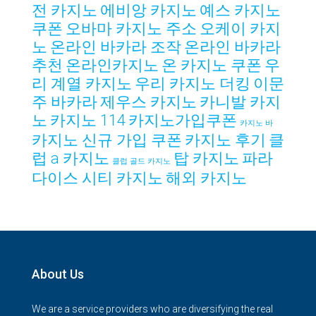
전 카지노
에비앙 카지노
예스 카지노
쿠폰
오바마 카지노 주소
오케이 카지
노
온라인 바카라 조작
온라인 바카라
추천
온라인카지노
온 카지노 쿠폰
우
리 계열 카지노
우리 카지노 더킹
이문
주 바카라
제우스 카지노
카니발 카지
노
카지노 114
카지노가입쿠폰
카지노 바
카지노 신규 가입 쿠폰
카지노 후기
클
럽 a 카지노
탑 카지노
파라
클럽 골드 카지노
다이스 시티 카지노
해외 카지노
About Us
We are a service providers who are diversifying the real