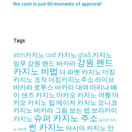
the cash in just 60 moments of approval!
Tags
atm카지노
cod 카지노
gta5 카지노
강원 랜드
임무
강원 랜드 바카라
카지노 비법
다 파벳 카지노
더킹
카지노 조작
더킹카지노주소
라이브
바카라
로투스 바카라 대여
마리나 베
이 샌즈 카지노
마카오 카지노 여행
마
카오 카지노 팁
메이저 카지노
모나코
카지노
바카라 그림 보는 법
보라카이
슈퍼 카지노 주소
카지노
실시간 카지
썬 카지노
아시아 카지노
안
노 사이트