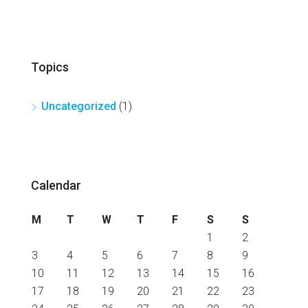
Topics
Uncategorized
(1)
Calendar
M
T
W
T
F
S
S
1
2
3
4
5
6
7
8
9
10
11
12
13
14
15
16
17
18
19
20
21
22
23