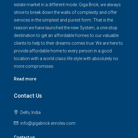
estate market in a different mode. Giga Brick, we always
strive to break down the walls of complexity and offer
services in the simplest and purest form. That is the
reason we have launched the new System, a one-stop
destination to get an affordable homes to our valuable
clients to help to their dreams comes true. We are here to
provide affordable home to every person in a good
location with a world class life style with absolutely no
more compromises.
Read more
Contact Us
Delhi, India
info@gigabrick.enroles.com
Contact us