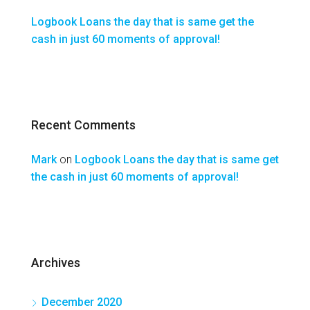
Logbook Loans the day that is same get the
cash in just 60 moments of approval!
Recent Comments
Mark
on
Logbook Loans the day that is same get
the cash in just 60 moments of approval!
Archives
December 2020