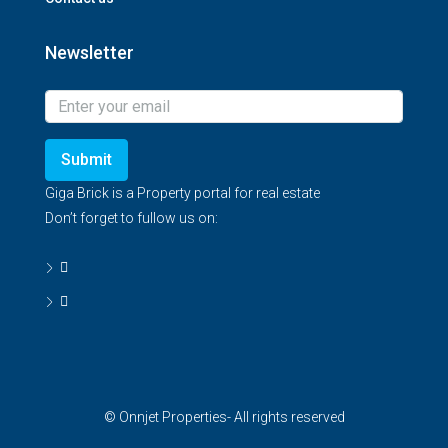
Newsletter
Submit
Giga Brick is a Property portal for real estate
Don’t forget to fullow us on:
© Onnjet Properties- All rights reserved