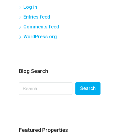
Log in
Entries feed
Comments feed
WordPress.org
Blog Search
Search
Featured Properties