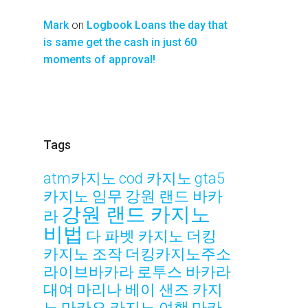
Mark
on
Logbook Loans the day that
is same get the cash in just 60
moments of approval!
Tags
atm카지노
cod 카지노
gta5
카지노 임무
강원 랜드 바카
강원 랜드 카지노
라
비법
다 파벳 카지노
더킹
카지노 조작
더킹카지노주소
라이브바카라
로투스 바카라
대여
마리나 베이 샌즈 카지
노
마카오 카지노 여행
마카