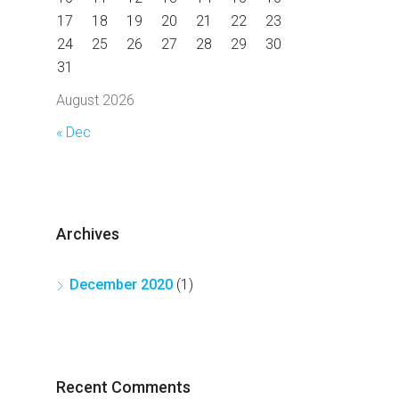
17
18
19
20
21
22
23
24
25
26
27
28
29
30
31
August 2026
« Dec
Archives
December 2020
(1)
Recent Comments