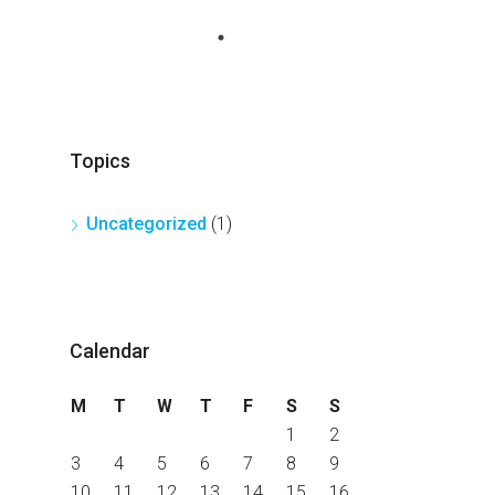
Topics
Uncategorized
(1)
Calendar
M
T
W
T
F
S
S
1
2
3
4
5
6
7
8
9
10
11
12
13
14
15
16