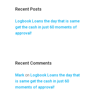
Recent Posts
Logbook Loans the day that is same
get the cash in just 60 moments of
approval!
Recent Comments
Mark
on
Logbook Loans the day that
is same get the cash in just 60
moments of approval!