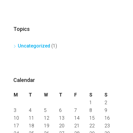
Topics
Uncategorized
(1)
Calendar
M
T
W
T
F
S
S
1
2
3
4
5
6
7
8
9
10
11
12
13
14
15
16
17
18
19
20
21
22
23