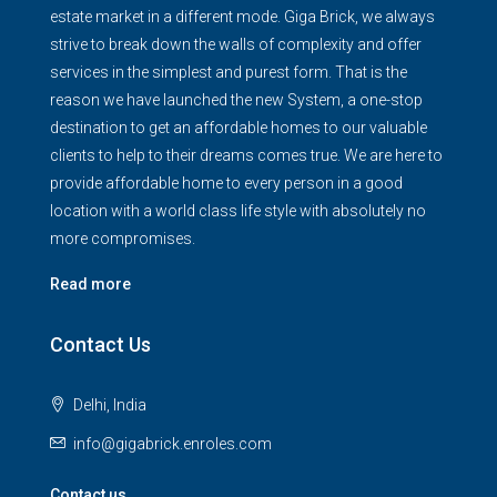
estate market in a different mode. Giga Brick, we always
strive to break down the walls of complexity and offer
services in the simplest and purest form. That is the
reason we have launched the new System, a one-stop
destination to get an affordable homes to our valuable
clients to help to their dreams comes true. We are here to
provide affordable home to every person in a good
location with a world class life style with absolutely no
more compromises.
Read more
Contact Us
Delhi, India
info@gigabrick.enroles.com
Contact us