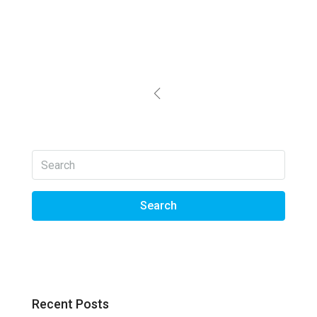
Search
Recent Posts