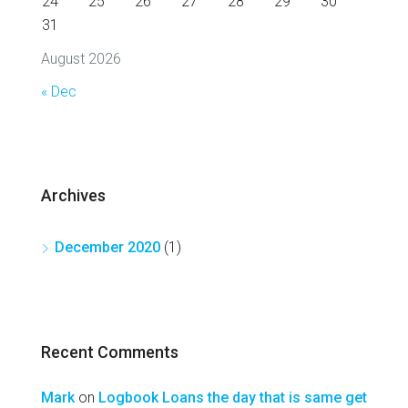
24
25
26
27
28
29
30
31
August 2026
« Dec
Archives
December 2020
(1)
Recent Comments
Mark
on
Logbook Loans the day that is same get