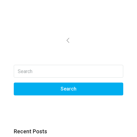
Search
Recent Posts