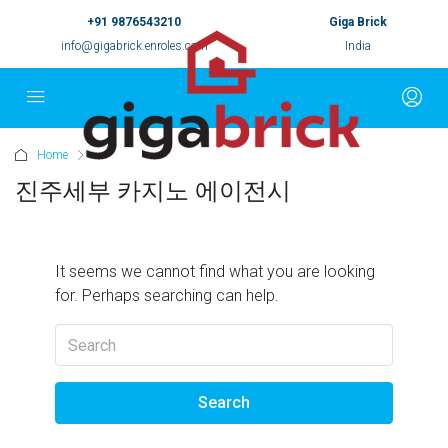
+91 9876543210
Giga Brick
info@gigabrick.enroles.com
India
Home
진주세부 카지노 에이전시
It seems we cannot find what you are looking
for. Perhaps searching can help.
Search