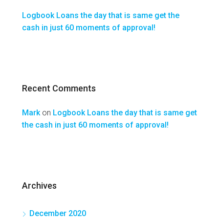
Logbook Loans the day that is same get the
cash in just 60 moments of approval!
Recent Comments
Mark
on
Logbook Loans the day that is same get
the cash in just 60 moments of approval!
Archives
December 2020