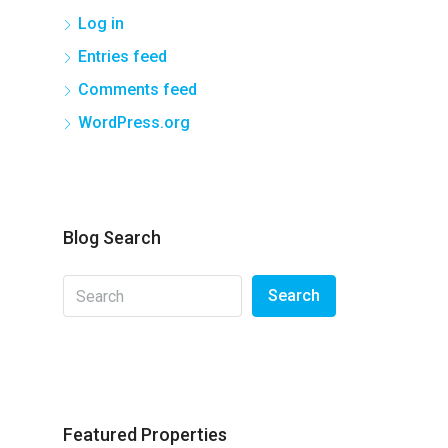
Log in
Entries feed
Comments feed
WordPress.org
Blog Search
Search
Featured Properties