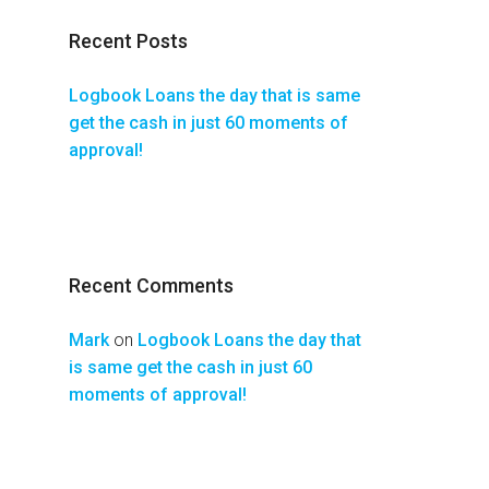
Recent Posts
Logbook Loans the day that is same
get the cash in just 60 moments of
approval!
Recent Comments
Mark
on
Logbook Loans the day that
is same get the cash in just 60
moments of approval!