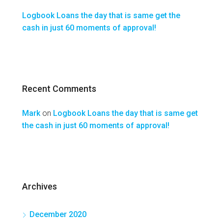
Logbook Loans the day that is same get the
cash in just 60 moments of approval!
Recent Comments
Mark
on
Logbook Loans the day that is same get
the cash in just 60 moments of approval!
Archives
December 2020