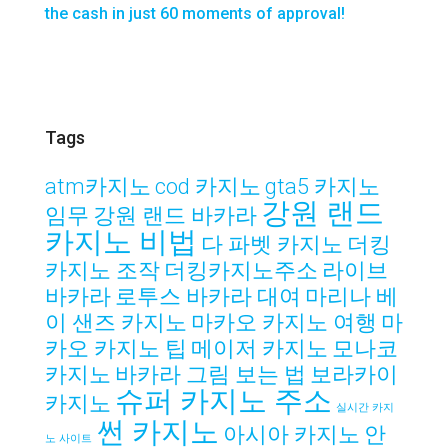
the cash in just 60 moments of approval!
Tags
atm카지노
cod 카지노
gta5 카지노
강원 랜드
임무
강원 랜드 바카라
카지노 비법
다 파벳 카지노
더킹
카지노 조작
더킹카지노주소
라이브
바카라
로투스 바카라 대여
마리나 베
이 샌즈 카지노
마카오 카지노 여행
마
카오 카지노 팁
메이저 카지노
모나코
카지노
바카라 그림 보는 법
보라카이
슈퍼 카지노 주소
카지노
실시간 카지
썬 카지노
아시아 카지노
안
노 사이트