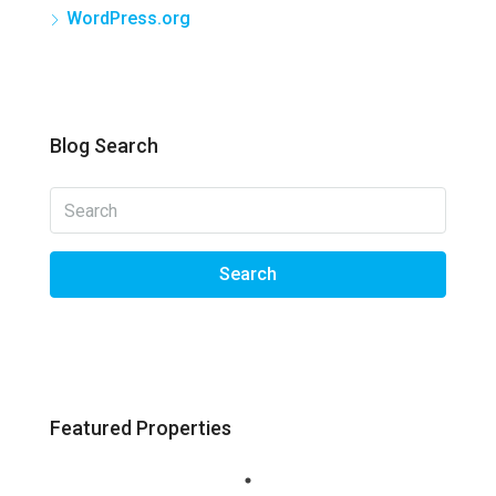
WordPress.org
Blog Search
Search
Featured Properties