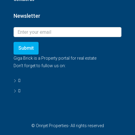
Newsletter
Submit
Giga Brick is a Property portal for real estate
Don’t forget to fullow us on:
© Onnjet Properties- All rights reserved