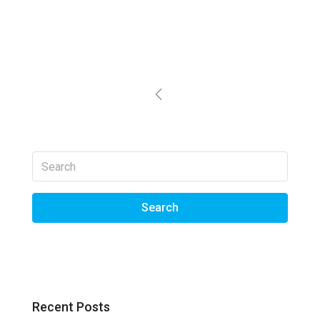
Search
Recent Posts