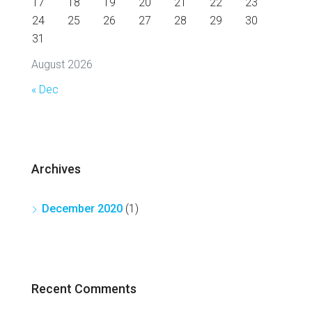
17
18
19
20
21
22
23
24
25
26
27
28
29
30
31
August 2026
« Dec
Archives
December 2020
(1)
Recent Comments