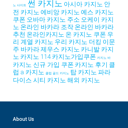
썬 카지노
아시아 카지노
안
노 사이트
전 카지노
에비앙 카지노
예스 카지노
쿠폰
오바마 카지노 주소
오케이 카지
노
온라인 바카라 조작
온라인 바카라
추천
온라인카지노
온 카지노 쿠폰
우
리 계열 카지노
우리 카지노 더킹
이문
주 바카라
제우스 카지노
카니발 카지
노
카지노 114
카지노가입쿠폰
카지노 바
카지노 신규 가입 쿠폰
카지노 후기
클
럽 a 카지노
탑 카지노
파라
클럽 골드 카지노
다이스 시티 카지노
해외 카지노
About Us