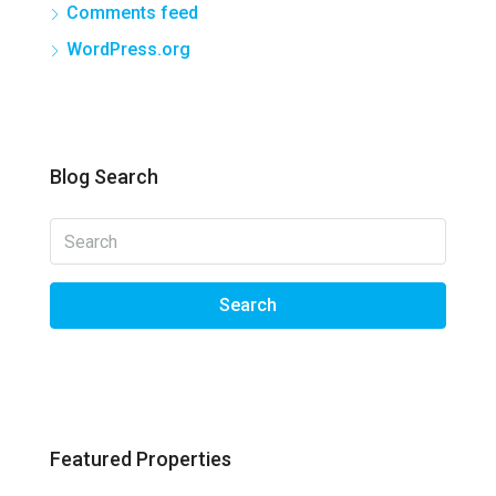
Comments feed
WordPress.org
Blog Search
Search
Featured Properties