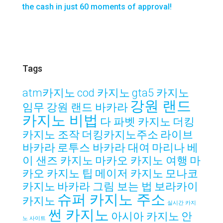
the cash in just 60 moments of approval!
Tags
atm카지노
cod 카지노
gta5 카지노
강원 랜드
임무
강원 랜드 바카라
카지노 비법
다 파벳 카지노
더킹
카지노 조작
더킹카지노주소
라이브
바카라
로투스 바카라 대여
마리나 베
이 샌즈 카지노
마카오 카지노 여행
마
카오 카지노 팁
메이저 카지노
모나코
카지노
바카라 그림 보는 법
보라카이
슈퍼 카지노 주소
카지노
실시간 카지
썬 카지노
아시아 카지노
안
노 사이트