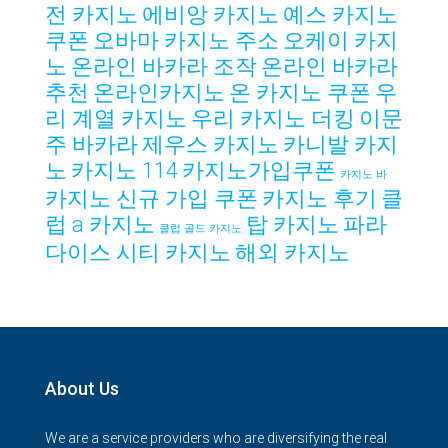
전 카지노
에비앙 카지노
예스 카지노
쿠폰
오바마 카지노 주소
오케이 카지
노
온라인 바카라 조작
온라인 바카라
추천
온라인카지노
온 카지노 쿠폰
우
리 계열 카지노
우리 카지노 더킹
이문
주 바카라
제우스 카지노
카니발 카지
노
카지노 114
카지노가입쿠폰
카지노 바
카지노 신규 가입 쿠폰
카지노 후기
클
럽 a 카지노
탑 카지노
파라
클럽 골드 카지노
다이스 시티 카지노
해외 카지노
About Us
We are a service providers who are diversifying the real