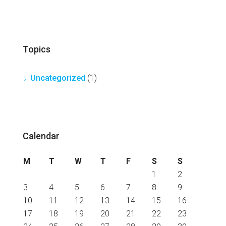
Topics
Uncategorized
(1)
Calendar
M
T
W
T
F
S
S
1
2
3
4
5
6
7
8
9
10
11
12
13
14
15
16
17
18
19
20
21
22
23