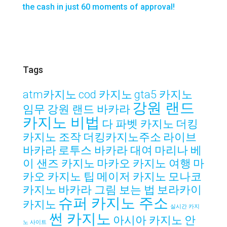
the cash in just 60 moments of approval!
Tags
atm카지노
cod 카지노
gta5 카지노
강원 랜드
임무
강원 랜드 바카라
카지노 비법
다 파벳 카지노
더킹
카지노 조작
더킹카지노주소
라이브
바카라
로투스 바카라 대여
마리나 베
이 샌즈 카지노
마카오 카지노 여행
마
카오 카지노 팁
메이저 카지노
모나코
카지노
바카라 그림 보는 법
보라카이
슈퍼 카지노 주소
카지노
실시간 카지
썬 카지노
아시아 카지노
안
노 사이트