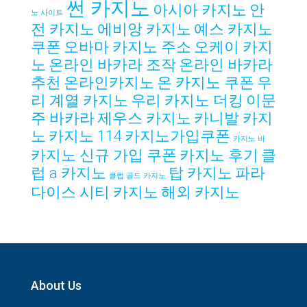
썬 카지노
아시아 카지노
안
노 사이트
전 카지노
에비앙 카지노
예스 카지노
쿠폰
오바마 카지노 주소
오케이 카지
노
온라인 바카라 조작
온라인 바카라
추천
온라인카지노
온 카지노 쿠폰
우
리 계열 카지노
우리 카지노 더킹
이문
주 바카라
제우스 카지노
카니발 카지
노
카지노 114
카지노가입쿠폰
카지노 바
카지노 신규 가입 쿠폰
카지노 후기
클
럽 a 카지노
탑 카지노
파라
클럽 골드 카지노
다이스 시티 카지노
해외 카지노
About Us