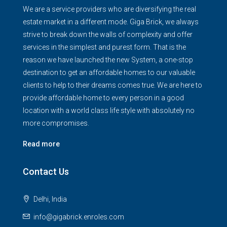
We are a service providers who are diversifying the real
estate market in a different mode. Giga Brick, we always
strive to break down the walls of complexity and offer
services in the simplest and purest form. That is the
reason we have launched the new System, a one-stop
destination to get an affordable homes to our valuable
clients to help to their dreams comes true. We are here to
provide affordable home to every person in a good
location with a world class life style with absolutely no
more compromises.
Read more
Contact Us
Delhi, India
info@gigabrick.enroles.com