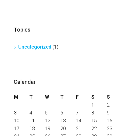
Topics
Uncategorized
(1)
Calendar
M
T
W
T
F
S
S
1
2
3
4
5
6
7
8
9
10
11
12
13
14
15
16
17
18
19
20
21
22
23