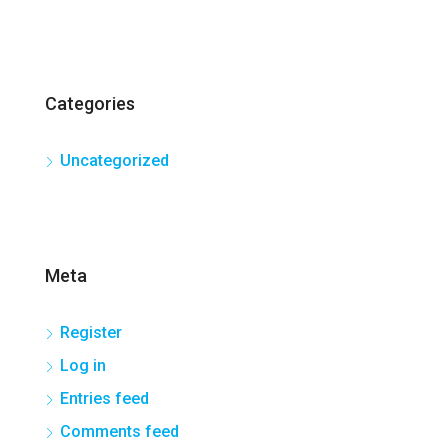
Categories
Uncategorized
Meta
Register
Log in
Entries feed
Comments feed