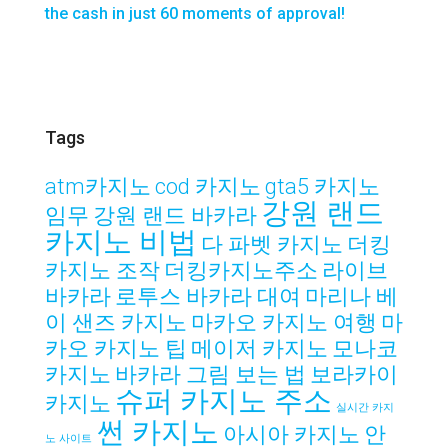
the cash in just 60 moments of approval!
Tags
atm카지노
cod 카지노
gta5 카지노
강원 랜드
임무
강원 랜드 바카라
카지노 비법
다 파벳 카지노
더킹
카지노 조작
더킹카지노주소
라이브
바카라
로투스 바카라 대여
마리나 베
이 샌즈 카지노
마카오 카지노 여행
마
카오 카지노 팁
메이저 카지노
모나코
카지노
바카라 그림 보는 법
보라카이
슈퍼 카지노 주소
카지노
실시간 카지
썬 카지노
아시아 카지노
안
노 사이트