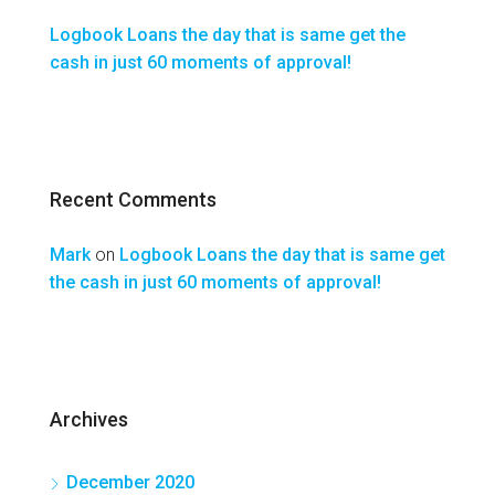
Logbook Loans the day that is same get the
cash in just 60 moments of approval!
Recent Comments
Mark
on
Logbook Loans the day that is same get
the cash in just 60 moments of approval!
Archives
December 2020