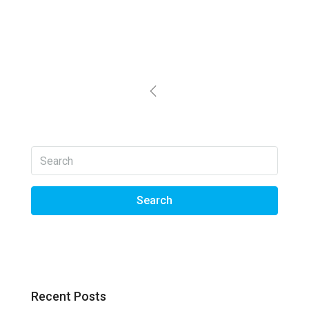
Search
Recent Posts