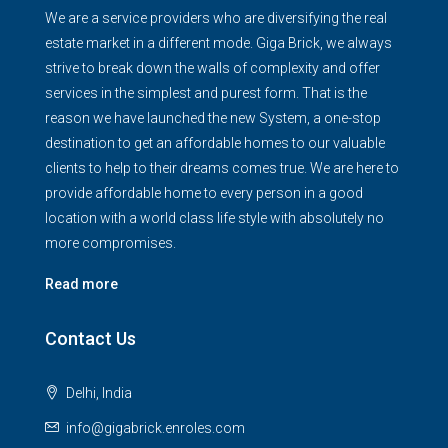
We are a service providers who are diversifying the real
estate market in a different mode. Giga Brick, we always
strive to break down the walls of complexity and offer
services in the simplest and purest form. That is the
reason we have launched the new System, a one-stop
destination to get an affordable homes to our valuable
clients to help to their dreams comes true. We are here to
provide affordable home to every person in a good
location with a world class life style with absolutely no
more compromises.
Read more
Contact Us
Delhi, India
info@gigabrick.enroles.com