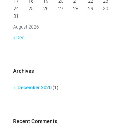
17
18
19
20
21
22
23
24
25
26
27
28
29
30
31
August 2026
« Dec
Archives
December 2020
(1)
Recent Comments