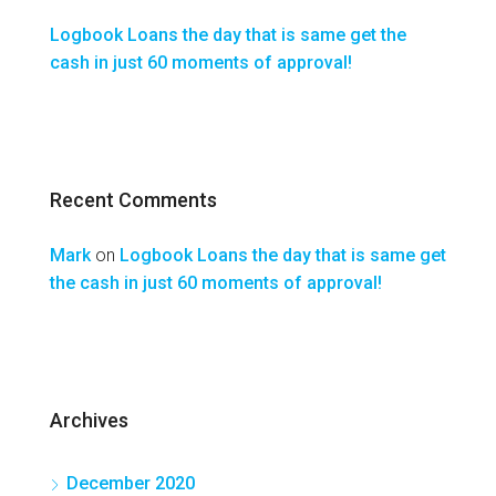
Logbook Loans the day that is same get the
cash in just 60 moments of approval!
Recent Comments
Mark
on
Logbook Loans the day that is same get
the cash in just 60 moments of approval!
Archives
December 2020