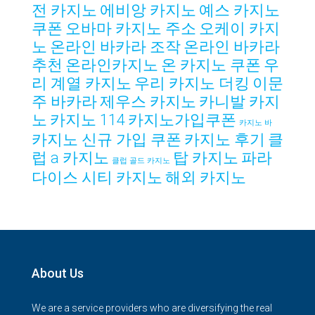
전 카지노
에비앙 카지노
예스 카지노
쿠폰
오바마 카지노 주소
오케이 카지
노
온라인 바카라 조작
온라인 바카라
추천
온라인카지노
온 카지노 쿠폰
우
리 계열 카지노
우리 카지노 더킹
이문
주 바카라
제우스 카지노
카니발 카지
노
카지노 114
카지노가입쿠폰
카지노 바
카지노 신규 가입 쿠폰
카지노 후기
클
럽 a 카지노
탑 카지노
파라
클럽 골드 카지노
다이스 시티 카지노
해외 카지노
About Us
We are a service providers who are diversifying the real