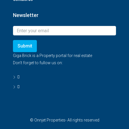
Newsletter
Submit
Giga Brick is a Property portal for real estate
Don’t forget to fullow us on:
© Onnjet Properties- All rights reserved