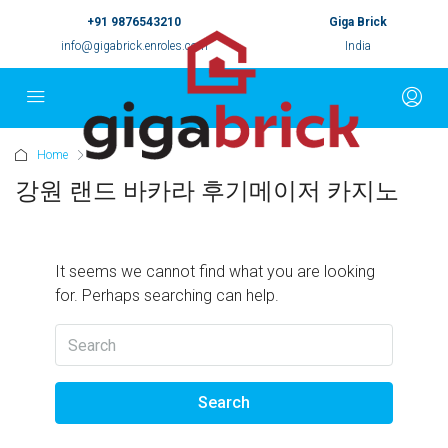
+91 9876543210
Giga Brick
info@gigabrick.enroles.com
India
Home
강원 랜드 바카라 후기메이저 카지노
It seems we cannot find what you are looking
for. Perhaps searching can help.
Search