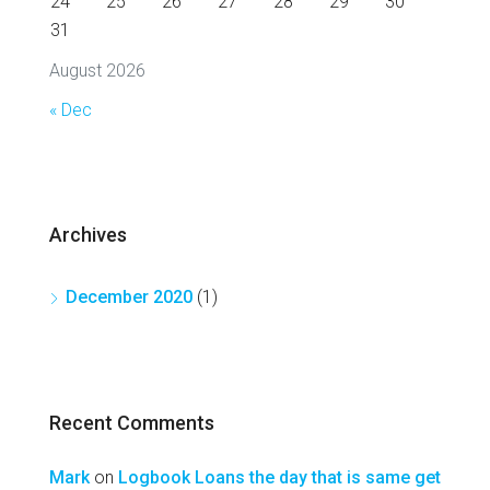
24
25
26
27
28
29
30
31
August 2026
« Dec
Archives
December 2020
(1)
Recent Comments
Mark
on
Logbook Loans the day that is same get