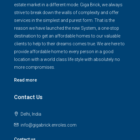
estate market in a different mode. Giga Brick, we always
strive to break down the walls of complexity and offer
services in the simplest and purest form. That is the
reason we have launched the new System, a one-stop
destination to get an affordable homes to our valuable
clients to help to their dreams comes true. We are here to
provide affordable home to every person in a good
location with a world class life style with absolutely no
more compromises.
Read more
Contact Us
Delhi, India
info@gigabrick.enroles.com
Contact us